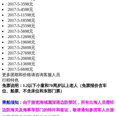
2017-5-3
598元
2017-5-4
598元
2017-5-11
598元
2017-5-18
598元
2017-5-25
598元
2017-5-5
698元
2017-5-12
698元
2017-5-19
698元
2017-5-26
698元
2017-5-27
698元
2017-5-20
698元
2017-5-13
698元
2017-5-6
698元
更多团期和价格请咨询客服人员
行程特色
免票说明：
1.2以下小童和70周岁以上老人（免票报价含车
位、船票、不含床位和东部门票）
乘船须知：
由于游览海域属深港边防禁区，所有出海人员需经
边防海关及海事等部门的特许和签证，敬请通知参团客人出游