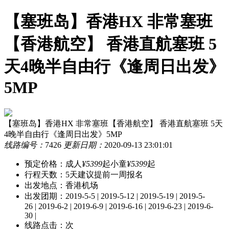
【塞班岛】香港HX 非常塞班
【香港航空】 香港直航塞班 5
天4晚半自由行《逢周日出发》
5MP
【塞班岛】香港HX 非常塞班【香港航空】 香港直航塞班 5天
4晚半自由行《逢周日出发》5MP
线路编号：
7426
更新日期：
2020-09-13 23:01:01
预定价格：
成人
¥5399
起
小童
¥5399
起
行程天数：
5天
建议提前一周报名
出发地点：香港机场
出发团期：
2019-5-5 | 2019-5-12 | 2019-5-19 | 2019-5-
26 | 2019-6-2 | 2019-6-9 | 2019-6-16 | 2019-6-23 | 2019-6-
30 |
线路点击：
次