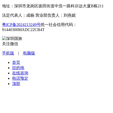
地址：深圳市龙岗区坂田街道中浩一路科尔达大厦B栋211
法定代表人：成杨 营业部负责人：刘燕妮
粤ICP备2024213249号
统一社会信用代码：
91440300MADC22CB4T
关注微信
手机版
|
电脑版
首页
目的地
在线咨询
电话预定
顶部