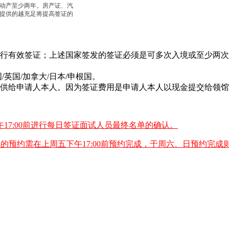
动产至少两年。房产证、汽
提供的越充足将提高签证的
现行有效签证；上述国家签发的签证必须是可多次入境或至少两
英国/加拿大/日本/申根国。
提供给申请人本人。因为签证费用是申请人本人以现金提交给领
7:00前进行每日签证面试人员最终名单的确认。
期一的预约需在上周五下午17:00前预约完成，于周六、日预约