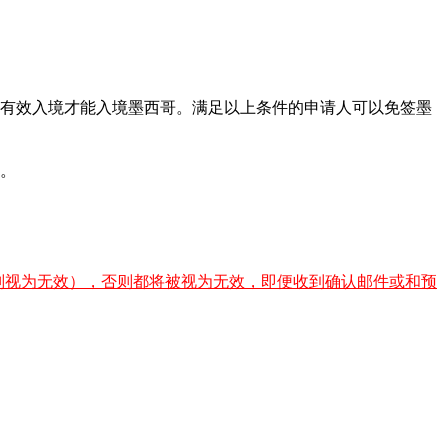
次有效入境才能入境墨西哥。满足以上条件的申请人可以免签墨
馆。
完成则视为无效），否则都将被视为无效，即便收到确认邮件或和预