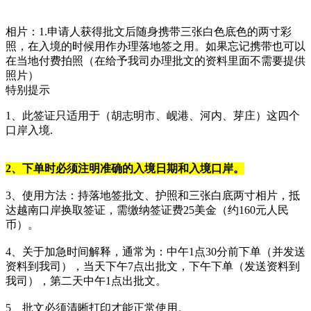
相片：1.申请人获得批文后随身携带三张白色底色的两寸彩
照，在入境的时候用作办理落地签之用。如果忘记携带也可以
在当地付费拍照（在给予我司办理批文的资料里面不需要提供
照片）
特别提示
1、此签证只适用于（胡志明市、岘港、河内、芽庄）这四个
口岸入境.
2、下单时必须注明准确的入境日期和入境口岸。
3、使用方法：持落地签批文、护照和三张白底两寸相片，抵
达越南口岸换取签证，需缴纳签证费25美金（约160元人民
币）。
4、关于加急时间解释，通常为：中午1点30分前下单（并发送
资料到我司），当天下午7点出批文，下午下单（发送资料到
我司），第二天中午1点出批文。
5、批文必须清晰打印才能正常使用。