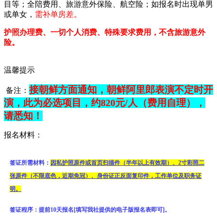
目等；全陪费用、旅游意外保险、航空险；如报名时出现单男
或单女，
需补单房差。
护照办理费、一切个人消费、特殊要求费用，不含旅游意外
险。
温馨提示
接朝鲜方面通知，朝鲜阿里郎表演不定时开
备注：
演，此为必选项目，约
820
元
/
人（费用自理），
请悉知！
报名材料：
签证所需材料：
因私护照原件或首页扫描件（半年以上有效期）、
2
寸彩照二
张原件（不限底色，近期免冠）、身份证正反面复印件，工作单位及职务证
明。
签证程序：提前
10
天报名
[
填写我社提供的电子版报名表即可
]
。