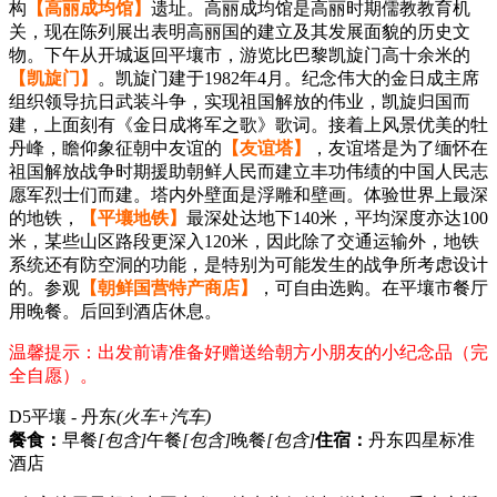
构
【高丽成均馆】
遗址。高丽成均馆是高丽时期儒教教育机
关，现在陈列展出表明高丽国的建立及其发展面貌的历史文
物。下午从开城返回平壤市，游览比巴黎凯旋门高十余米的
【凯旋门】
。凯旋门建于1982年4月。纪念伟大的金日成主席
组织领导抗日武装斗争，实现祖国解放的伟业，凯旋归国而
建，上面刻有《金日成将军之歌》歌词。接着上风景优美的牡
丹峰，瞻仰象征朝中友谊的
【友谊塔】
，友谊塔是为了缅怀在
祖国解放战争时期援助朝鲜人民而建立丰功伟绩的中国人民志
愿军烈士们而建。塔内外壁面是浮雕和壁画。体验世界上最深
的地铁，
【平壤地铁】
最深处达地下140米，平均深度亦达100
米，某些山区路段更深入120米，因此除了交通运输外，地铁
系统还有防空洞的功能，是特别为可能发生的战争所考虑设计
的。参观
【朝鲜国营特产商店】
，可自由选购。在平壤市餐厅
用晚餐。后回到酒店休息。
温馨提示：出发前请准备好赠送给朝方小朋友的小纪念品（完
全自愿）。
D5
平壤 - 丹东
(火车+汽车)
餐食：
早餐
[包含]
午餐
[包含]
晚餐
[包含]
住宿：
丹东四星标准
酒店