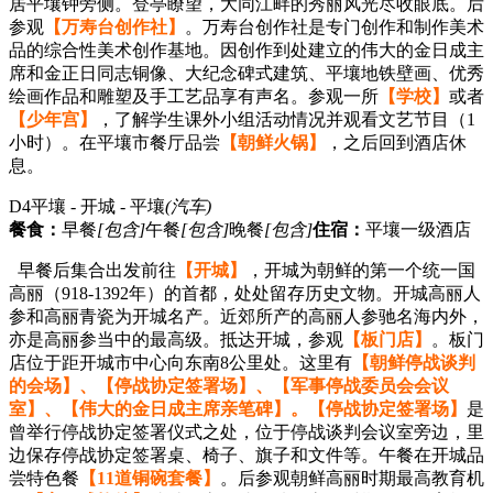
居平壤钟旁侧。登亭瞭望，大同江畔的秀丽风光尽收眼底。后
参观
【万寿台创作社】
。万寿台创作社是专门创作和制作美术
品的综合性美术创作基地。因创作到处建立的伟大的金日成主
席和金正日同志铜像、大纪念碑式建筑、平壤地铁壁画、优秀
绘画作品和雕塑及手工艺品享有声名。参观一所
【学校】
或者
【少年宫】
，了解学生课外小组活动情况并观看文艺节目（1
小时）。在平壤市餐厅品尝
【朝鲜火锅】
，之后回到酒店休
息。
D4
平壤 - 开城 - 平壤
(汽车)
餐食：
早餐
[包含]
午餐
[包含]
晚餐
[包含]
住宿：
平壤一级酒店
早餐后集合出发前往
【开城】
，开城为朝鲜的第一个统一国
高丽（918-1392年）的首都，处处留存历史文物。开城高丽人
参和高丽青瓷为开城名产。近郊所产的高丽人参驰名海内外，
亦是高丽参当中的最高级。抵达开城，参观
【板门店】
。板门
店位于距开城市中心向东南8公里处。这里有
【朝鲜停战谈判
的会场】、【停战协定签署场】、【军事停战委员会会议
室】、【伟大的金日成主席亲笔碑】。【停战协定签署场】
是
曾举行停战协定签署仪式之处，位于停战谈判会议室旁边，里
边保存停战协定签署桌、椅子、旗子和文件等。午餐在开城品
尝特色餐
【11道铜碗套餐】
。后参观朝鲜高丽时期最高教育机