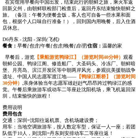
在宾馆用早餐向中国出发，结束此行的朝鲜之旅，乘火车返
回新义州，由朝鲜联检部门检查后，返回丹东结束愉快朝鲜之
旅。（备注：午餐为便餐盒饭，客人也可自备一些水果和面
包，根据个人口味自行准备！），回到国内用晚餐，后入住酒
店休息。
D6
丹东 - 沈阳 - 深圳
(飞机)
餐食：
早餐
[包含]
午餐
[包含]
晚餐
[自理]
住宿：
温馨的家
早餐后，游览
【乘船游览鸭绿江】（游览时间40分钟）
观看
朝鲜公园、鸭绿江阁、修造船厂、大圣码头、冷冻厂、朝鲜暗
堡、月亮岛、滨江开发区等中朝两岸风光，参观抗美援朝战争
遗址、中国人民志愿军渡江地——
【鸭绿江断桥】（游览时间
30分钟）
,亲身体验当年志愿军雄赳赳气昂昂跨过鸭绿江的感
觉。午餐后乘旅游车或动车二等座赴沈阳机场，乘飞机返回深
圳，结束愉快的旅程！
费用说明
费用包含
交通：深圳=沈阳往返机票、含机场建设费；
用车：当地空调旅游车，按人数定车型，保证一人一座；若团
队低于10人，则沈阳=丹东则安排动车二等座往返！