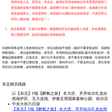
童和持老人证、军官证、学生证、教师证等其他有效证件享受景区散客门
票优惠的游客不能重复优惠，故团费不存在门票价格差异，如因旅行社原
因未参观景点，涉及退票的，按照旅行社团队协议价格退还，不参照景点
对外门票价格。敬请注意！！
5、
若自愿离团，不退任何费用。离团期间安全问题由客人负责，并在离团前
签订离团证明，如有问题我社将协助处理。
出团时请务必带上有效身份证件，穿运动鞋或平底鞋（最好不要穿新皮鞋、高跟鞋
和硬底鞋），请自备防晒用品，晕车药，常用的药品
(
预防感冒
,
腹泻等疾病
)
等；贵
重物品随身携带，以免丢失，旅行社不承担责任。请不要在车内吸烟、吐痰或丢弃
垃圾；旅途中不要过量饮酒，自由活动时，请结伴出行，不要走的过远，请注意保
管好自己的财物，如有财物丢失，我社将协助处理。
东北相关线路
【东北】F线【醉氧之旅】 长大庆、齐齐哈尔扎龙自然