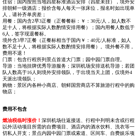
住宿：国内按照当地四星标准酒店安排（四星未挂），境外安
排朝鲜一级酒店；报价含每人每天一张床位，报名时如出现单
人，请补齐单房差；
用餐：国内含2早3正餐（正餐餐标：￥：30元/人，如人数不
足十人，将根据实际人数酌情安排用餐）；国内用餐人数低于
6人，签字现退餐标。
境外含3早7正餐（正餐标相当于国内￥：40元/人标准，如人
数不足十人，将根据实际人数酌情安排用餐）。境外餐不用，
费用不退！
门票：包含行程所列景点首道大门票；园中园门票自理。
导游：当地挂牌优秀导游服务；深圳机场安排送机导游；若团
队人数高于16人则境外安排领队，于出境当天上团，仅境外4
天派出境领队；
购物：景区内各种小商店、朝鲜国营商店不算旅游行程中的购
物店；
费用不包含
燃油税临时涨价！
深圳机场往返接送、行程中列明未含或行程
以外活动项目所需的自费项目、酒店内的酒水饮料、洗衣等一
切私人开支；景点内园中园门票或索道、区间车、自费娱乐项