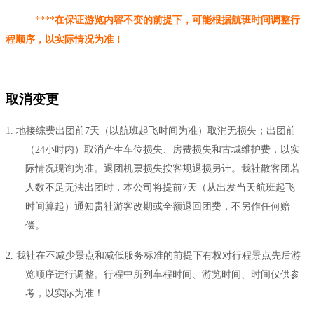
****
在保证游览内容不变的前提下，可能根据航班时间调整行
程顺序，以实际情况为准！
取消变更
1.
地接综费出团前
7天（以航班起飞时间为准）取消无损失；出团前
（24小时内）取消产生车位损失、房费损失和古城维护费，以实
际情况现询为准。退团机票损失按客规退损另计。我社散客团若
人数不足无法出团时，本公司将提前7天（从出发当天航班起飞
时间算起）通知贵社游客改期或全额退回团费，不另作任何赔
偿。
2.
我社在不减少景点和减低服务标准的前提下有权对行程景点先后游
览顺序进行调整。行程中所列车程时间、游览时间、时间仅供参
考，以实际为准！