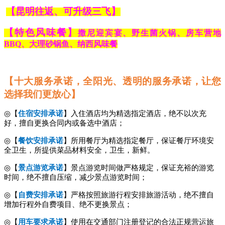
【昆明往返、可升级三飞】
【特色风味餐】
撒尼迎宾宴、野生菌火锅、房车营地
BBQ、大理砂锅鱼、纳西风味餐
【十大服务承诺，全阳光、透明的服务承诺，让您
选择我们更放心】
◎【
住宿安排承诺
】入住酒店均为精选指定酒店，绝不以次充
好，擅自更换合同内或备选中酒店；
◎【
餐饮安排承诺
】所用餐厅为精选指定餐厅，保证餐厅环境安
全卫生，所提供菜品材料安全，卫生，新鲜。
◎【
景点游览承诺
】景点游览时间做严格规定，保证充裕的游览
时间，绝不擅自压缩，减少景点游览时间；
◎【
自费安排承诺
】严格按照旅游行程安排旅游活动，绝不擅自
增加行程外自费项目、绝不更换景点；
◎【
用车要求承诺
】使用在交通部门注册登记的合法正规营运旅