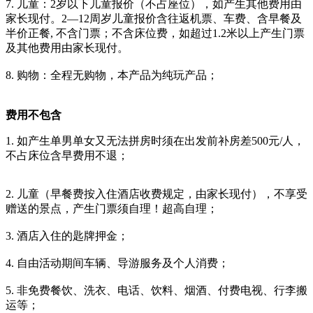
7. 儿童：2岁以下儿童报价（不占座位），如产生其他费用由
家长现付。2—12周岁儿童报价含往返机票、车费、含早餐及
半价正餐, 不含门票；不含床位费，如超过1.2米以上产生门票
及其他费用由家长现付。
8. 购物：全程无购物，本产品为纯玩产品；
费用不包含
1. 如产生单男单女又无法拼房时须在出发前补房差500元/人，
不占床位含早费用不退；
2. 儿童（早餐费按入住酒店收费规定，由家长现付），不享受
赠送的景点，产生门票须自理！超高自理；
3. 酒店入住的匙牌押金；
4. 自由活动期间车辆、导游服务及个人消费；
5. 非免费餐饮、洗衣、电话、饮料、烟酒、付费电视、行李搬
运等；