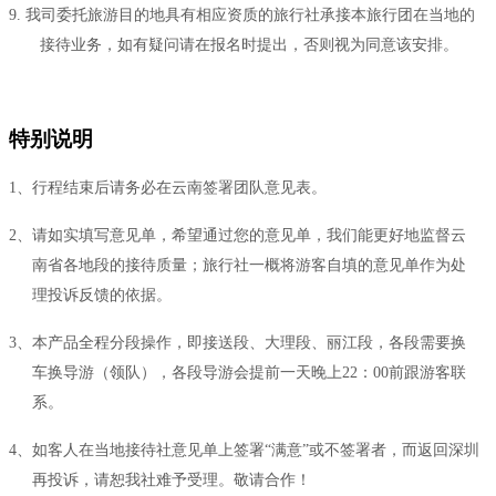
9.
我司委托旅游目的地具有相应资质的旅行社承接本旅行团在当地的
接待业务，如有疑问请在报名时提出，否则视为同意该安排。
特别说明
1、行程结束后请务必在云南签署团队意见表。
2、请如实填写意见单，希望通过您的意见单，我们能更好地监督云
南省各地段的接待质量；旅行社一概将游客自填的意见单作为处
理投诉反馈的依据。
3、本产品全程分段操作，即接送段、大理段、丽江段，各段需要换
车换导游（领队），各段导游会提前一天晚上22：00前跟游客联
系。
4、如客人在当地接待社意见单上签署“满意”或不签署者，而返回深圳
再投诉，请恕我社难予受理。敬请合作！