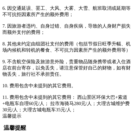
6. 因交通延误、罢工、大风、大雾、大雪、航班取消或延期等
不可抗拒因素所产生的额外费用；
7. 因旅游者违约、自身过错、自身疾病，导致的人身财产损失
而额外支付的费用；
8. 其他未约定由组团社支付的费用（包括节假日旺季升幅、机
场内候机和转机的餐食、不可抗力因素所产生的额外费用等）
9. 不含航空保险及旅游意外险，贵重物品随身携带或者入住酒
店在前台寄存，以免丢失，请注意保管好自己的财物，如有财
物丢失，旅行社不承担责任。
10. 费用包含中未提到的其它费用。
11. 费用包含中未提到的其它费用： 西山景区环保大巴+索道
+电瓶车自理60元/人； 拉市海骑马280元/人；大理古城维护费
30元/人；大理古城电瓶车35元/人；
温馨提示
温馨提醒