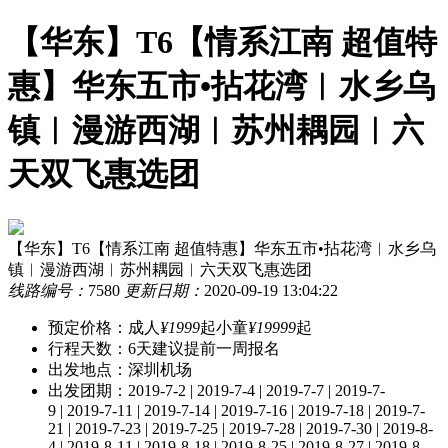
【华东】T6【情系江南 超值特
惠】华东五市•拈花湾︱水乡乌
镇︱漫游西湖︱苏州耦园︱六
天双飞惠选团
【华东】T6【情系江南 超值特惠】华东五市•拈花湾︱水乡乌
镇︱漫游西湖︱苏州耦园︱六天双飞惠选团
线路编号：
7580
更新日期：
2020-09-19 13:04:22
预定价格：
成人
¥1999
起
小童
¥19999
起
行程天数：
6天
建议提前一周报名
出发地点：深圳机场
出发团期：
2019-7-2 | 2019-7-4 | 2019-7-7 | 2019-7-
9 | 2019-7-11 | 2019-7-14 | 2019-7-16 | 2019-7-18 | 2019-7-
21 | 2019-7-23 | 2019-7-25 | 2019-7-28 | 2019-7-30 | 2019-8-
4 | 2019-8-11 | 2019-8-18 | 2019-8-25 | 2019-8-27 | 2019-8-