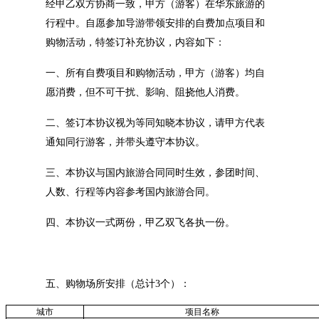
经甲乙双方协商一致，甲方（游客）在华东旅游的
行程中。自愿参加导游带领安排的自费加点项目和
购物活动，特签订补充协议，内容如下：
一、
所有自费项目和购物活动，甲方（游客）均自
愿消费，但不可干扰、影响、阻挠他人消费。
二、
签订本协议视为等同知晓本协议，请甲方代表
通知同行游客，并带头遵守本协议。
三、
本协议与国内旅游合同同时生效，参团时间、
人数、行程等内容参考国内旅游合同。
四、
本协议一式两份，甲乙双飞各执一份。
五、购物场所安排（总计
3个）：
城市
项目名称