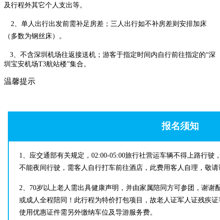
及行程外其它个人支出等。
2、单人出行出发前需补足房差；三人出行如不补房差则安排加床
（多数为钢丝床）。
3、不含深圳机场往返接送机；游客于指定时间内自行前往指定的“深
圳宝安机场T3航站楼”集合。
温馨提示
报名须知
1、
应交通部有关规定，02:00-05:00旅行社营运车辆不得上路
不能夜间行驶，需客人自行打车前往酒店，此费用客人自理，敬请
2、
70岁以上老人需出具健康声明，并由家属陪同方可参团，谢谢
或成人全程陪同！此行程为特价打包项目，故老人证军人证残疾证
使用优惠证件需另外缴纳车位及导游服务费。