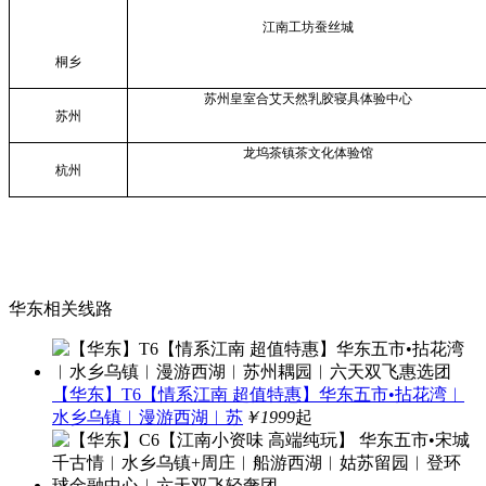
江南工坊蚕丝城
桐乡
苏州皇室合艾天然乳胶寝具体验中心
苏州
龙坞茶镇茶文化体验馆
杭州
华东相关线路
【华东】T6【情系江南 超值特惠】华东五市•拈花湾︱
水乡乌镇︱漫游西湖︱苏
￥1999
起