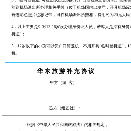
3．“临时登机证”可在团队出发前到其户口所在派出所开具。如果
前到机场派出所办理相关手续（位于机场国内出发厅，开具机场应
若连彩色照片也忘记带，可在机场派出所照相，费用约为20元人民
4．以上主要是针对12-16岁没办理身份证人员，若客人是持有身
机证”；
5．12岁以下的小孩可以凭户口簿登机，不用开具“临时登机证”，1
机。
华
东
旅
游
补
充
协
议
甲方（游
客）：
______________________________________________________________
乙方（组团社）：
______________________________________________________________
根据《中华人民共和国旅游法》的相关规定，