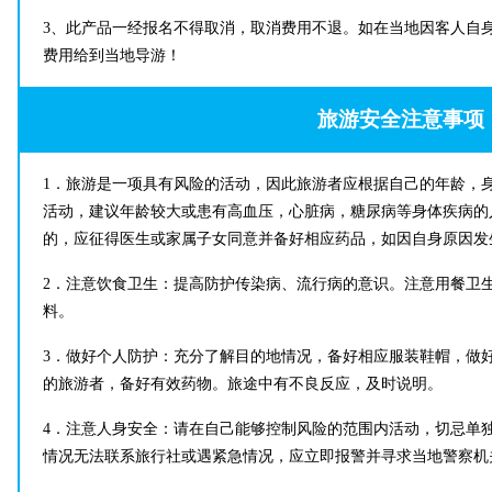
3、
此产品一经报名不得取消，取消费用不退。如在当地因客人自身原
费用给到当地导游！
旅游安全注意事项
1．旅游是一项具有风险的活动，因此旅游者应根据自己的年龄，
活动，建议年龄较大或患有高血压，心脏病，糖尿病等身体疾病的
的，应征得医生或家属子女同意并备好相应药品，如因自身原因发
2．注意饮食卫生：提高防护传染病、流行病的意识。注意用餐卫
料。
3．做好个人防护：充分了解目的地情况，备好相应服装鞋帽，做
的旅游者，备好有效药物。旅途中有不良反应，及时说明。
4．注意人身安全：请在自己能够控制风险的范围内活动，切忌单
情况无法联系旅行社或遇紧急情况，应立即报警并寻求当地警察机