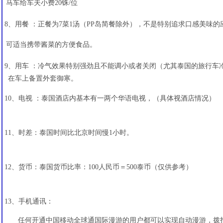
马车给车夫小费20铢/位
8、用餐 ：正餐为7菜1汤（PP岛简餐除外），不是特别追求口感美味
可适当携带酱菜的方便食品。
9、用车 ：冷气效果特别强劲且不能调小或者关闭（尤其泰国的旅行车
在车上备置外套御寒。
10、电视 ：泰国酒店内基本有一两个华语电视，（具体视酒店情况）
11、时差：泰国时间比北京时间慢1小时。
12、货币：泰国货币比率：100人民币＝500泰币（仅供参考）
13、手机通讯：
任何开通中国移动全球通国际漫游的用户都可以实现自动漫游，拨