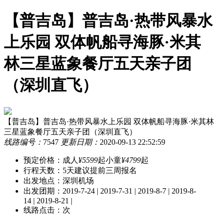
【普吉岛】普吉岛·热带风暴水
上乐园 双体帆船寻海豚·米其
林三星蓝象餐厅五天亲子团
（深圳直飞）
【普吉岛】普吉岛·热带风暴水上乐园 双体帆船寻海豚·米其林
三星蓝象餐厅五天亲子团（深圳直飞）
线路编号：
7547
更新日期：
2020-09-13 22:52:59
预定价格：
成人
¥5599
起
小童
¥4799
起
行程天数：
5天
建议提前三周报名
出发地点：深圳机场
出发团期：
2019-7-24 | 2019-7-31 | 2019-8-7 | 2019-8-
14 | 2019-8-21 |
线路点击：
次