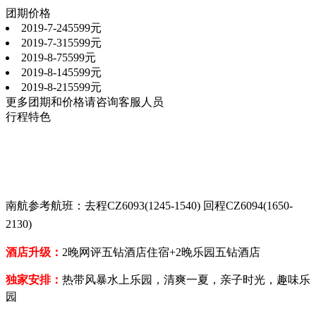
团期价格
2019-7-24
5599元
2019-7-31
5599元
2019-8-7
5599元
2019-8-14
5599元
2019-8-21
5599元
更多团期和价格请咨询客服人员
行程特色
南航参考航班：去程
CZ6093(1245-1540)
回程
CZ6094(1650-
2130)
酒店升级：
2
晚网评五钻酒店住宿
+2
晚乐园五钻酒店
独家安排：
热带风暴水上乐园，清爽一夏，亲子时光，趣味乐
园